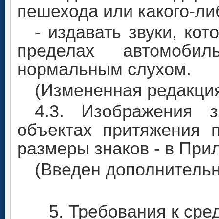
пешехода или какого-ли
- издавать звуки, ко
пределах автомоби
нормальным слухом.
(Измененная редакция,
4.3. Изображения 
объектах притяжения 
размеры знаков - в При
(Введен дополнительно
5. Требования к ср