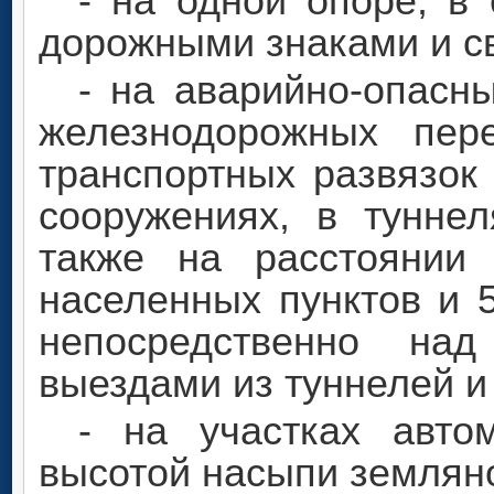
- на одной опоре, в
дорожными знаками и с
- на аварийно-опасны
железнодорожных пер
транспортных развязок
сооружениях, в тунне
также на расстоянии
населенных пунктов и 5
непосредственно на
выездами из туннелей и 
- на участках авто
высотой насыпи земляно