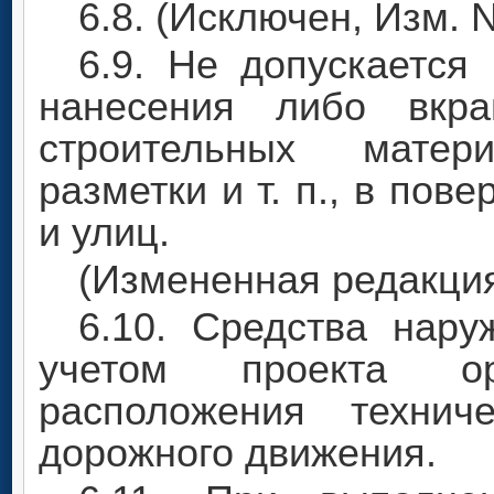
6.8. (Исключен, Изм. N
6.9. Не допускаетс
нанесения либо вкра
строительных матер
разметки и т. п., в пов
и улиц.
(Измененная редакция,
6.10. Средства нар
учетом проекта о
расположения технич
дорожного движения.