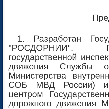
Пре
1. Разработан Госу
"РОСДОРНИИ", Г
государственной инспе
движения Службы об
Министерства внутре
СОБ МВД России) и Н
центром Государствен
дорожного движения М