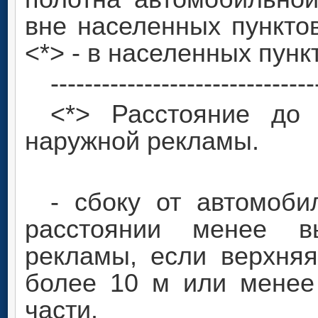
вне населенных пункто
<*> - в населенных пунк
-------------------------------
<*> Расстояние до 
наружной рекламы.
- сбоку от автомоб
расстоянии менее в
рекламы, если верхняя
более 10 м или менее
части.