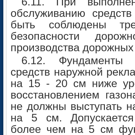
6.11. При выполн
обслуживанию средст
быть соблюдены тре
безопасности дорож
производства дорожных р
6.12. Фундаменты 
средств наружной рекл
на 15 - 20 см ниже у
восстановлением газо
не должны выступать н
на 5 см. Допускаетс
более чем на 5 см фу