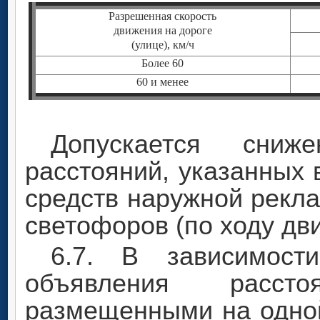
Разрешенная скорость
движения на дороге
(улице), км/ч
Более 60
60 и менее
Допускается сни
расстояний, указанных 
средств наружной рекл
светофоров (по ходу дв
6.7. В зависимост
объявления расст
размещенными на одной