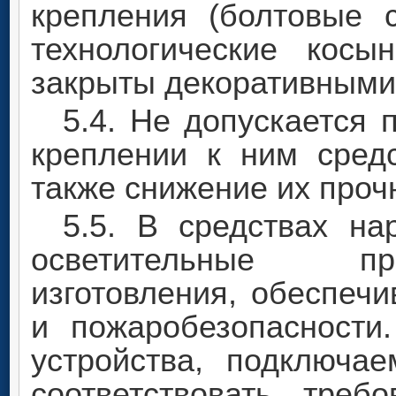
крепления (болтовые 
технологические кос
закрыты декоративными
5.4. Не допускается
креплении к ним сред
также снижение их прочн
5.5. В средствах н
осветительные п
изготовления, обеспеч
и пожаробезопасности
устройства, подключа
соответствовать треб