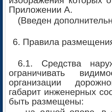
изображения которых о
Приложении А.
(Введен дополнительно
6. Правила размещени
6.1. Средства нар
ограничивать видимо
организации дорожн
габарит инженерных со
быть размещены: