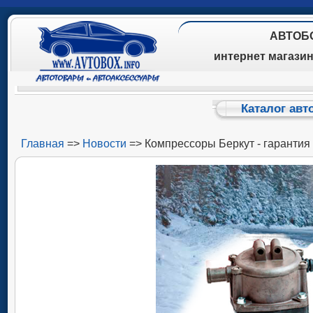
АВТОБ
интернет магази
Каталог авт
Главная
=>
Новости
=> Компрессоры Беркут - гарантия 