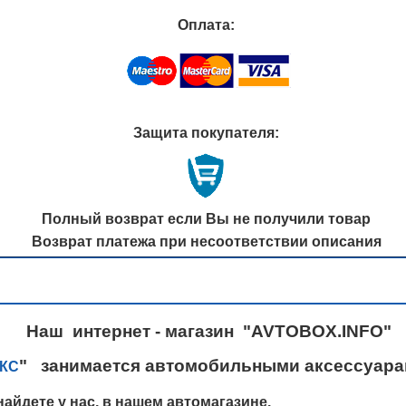
Оплата:
Защита покупателя:
Полный возврат если Вы не получили товар
Возврат платежа при несоответствии описания
Наш интернет - магазин "AVTOBOX.INFO"
" занимается автомобильными аксессуарам
КС
айдете у нас, в нашем автомагазине.