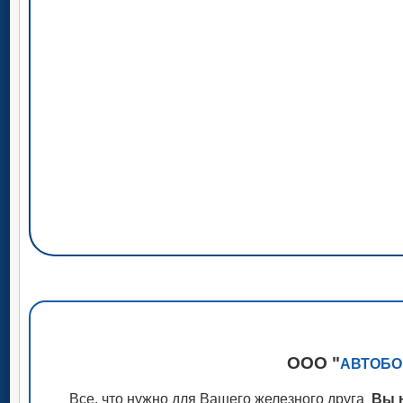
ООО "
АВТОБО
Все, что нужно для Вашего железного друга
Вы н