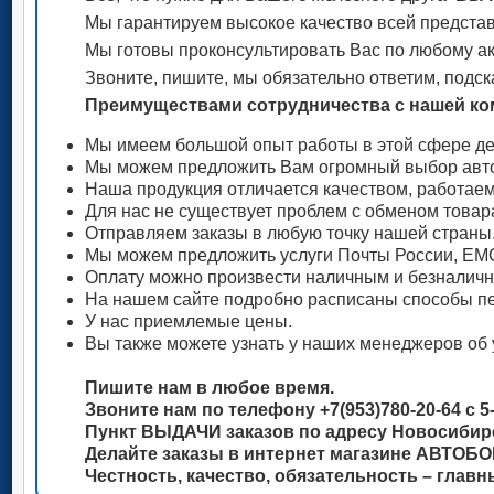
Мы гарантируем высокое качество всей представ
Мы готовы проконсультировать Вас по любому акс
Звоните, пишите, мы обязательно ответим, подск
Преимуществами сотрудничества с нашей ком
Мы имеем большой опыт работы в этой сфере де
Мы можем предложить Вам огромный выбор авто
Наша продукция отличается качеством, работае
Для нас не существует проблем с обменом товар
Отправляем заказы в любую точку нашей страны
Мы можем предложить услуги Почты России, ЕМС
Оплату можно произвести наличным и безналич
На нашем сайте подробно расписаны способы пе
У нас приемлемые цены.
Вы также можете узнать у наших менеджеров об 
Пишите нам в любое время.
Звоните нам по телефону +7(953)780-20-64 с 5-
Пункт ВЫДАЧИ заказов по адресу Новосибирск
Делайте заказы в интернет магазине АВТОБ
Честность, качество, обязательность – глав