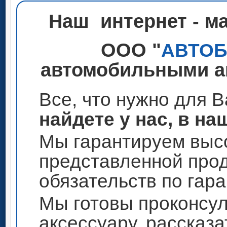
Наш интернет - м
ООО "
АВТО
автомобильными ак
Все, что нужно для 
найдете у нас, в на
Мы гарантируем высо
представленной прод
обязательств по гар
Мы готовы проконсул
аксессуару, рассказа