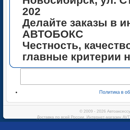
Новосибирск, ул. С
202
Делайте заказы в и
АВТОБОКС
Честность, качеств
главные критерии 
Политика в о
© 2009 - 2026 Автоаксес
Доставка по всей России. Интернет-магазин AVT