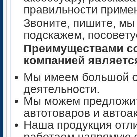
правильности приме
Звоните, пишите, мы
подскажем, посовету
Преимуществами со
компанией является
Мы имеем большой о
деятельности.
Мы можем предложи
автотоваров и автоа
Наша продукция отли
работаем напрямую 