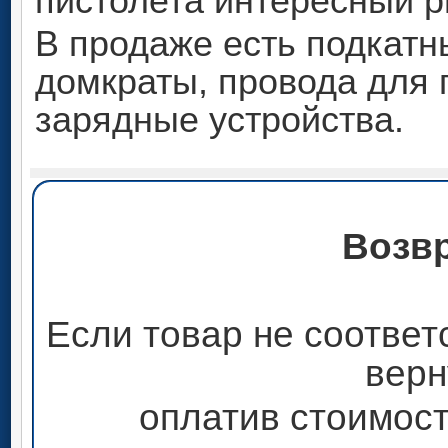
пистолета интересный р
В продаже есть подкатн
домкраты, провода для 
зарядные устройства.
Возвр
Если товар не соответ
верн
оплатив стоимост