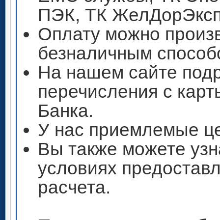
ПЭК, ТК ЖелДорЭксп
Оплату можно произ
безналичным способ
На нашем сайте под
перечисления с кар
Банка.
У нас приемлемые ц
Вы также можете узн
условиях предоставл
расчета.