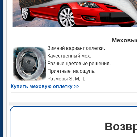
Меховые
Зимний вариант оплетки.
Качественный мех.
Разные цветовые решения.
Приятные на ощупь.
Размеры S, M, L.
Купить меховую оплетку >>
Возвр