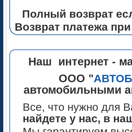
Полный возврат ес
Возврат платежа при
Наш интернет - м
ООО "
АВТО
автомобильными ак
Все, что нужно для 
найдете у нас, в на
Мы гарантируем высо