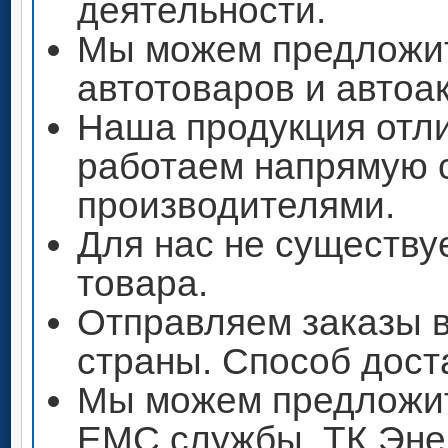
деятельности.
Мы можем предложи
автотоваров и автоа
Наша продукция отли
работаем напрямую 
производителями.
Для нас не существу
товара.
Отправляем заказы 
страны. Способ дост
Мы можем предложит
ЕМС службы, ТК Энер