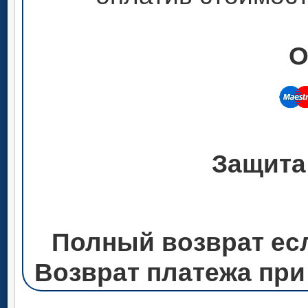
О
Защита
Полный возврат ес
Возврат платежа при