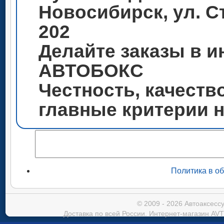
Новосибирск, ул. С
202
Делайте заказы в и
АВТОБОКС
Честность, качеств
главные критерии 
Политика в о
© 2009 - 2026 Автоаксес
Доставка по всей России. Интернет-магазин AVT