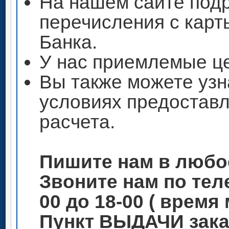
На нашем сайте под
перечисления с кар
Банка.
У нас приемлемые ц
Вы также можете узн
условиях предоставл
расчета.
Пишите нам в любо
Звоните нам по теле
00 до 18-00 ( время
Пункт ВЫДАЧИ зака