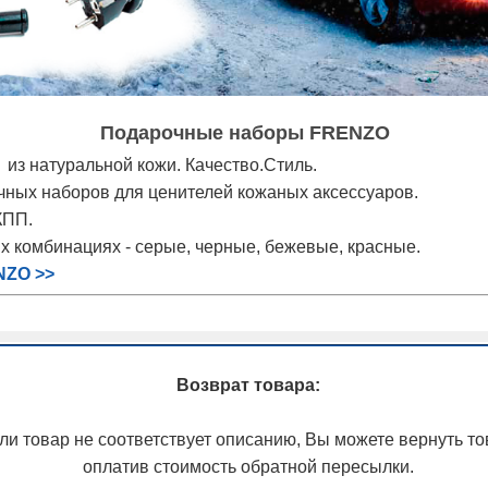
Подарочные наборы FRENZO
из натуральной кожи. Качество.Стиль.
чных наборов для ценителей кожаных аксессуаров.
КПП.
х комбинациях - серые, черные, бежевые, красные.
NZO >>
Возврат товара:
ли товар не соответствует описанию, Вы можете вернуть то
оплатив стоимость обратной пересылки.