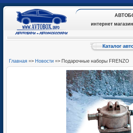
АВТОБ
интернет магази
Каталог авт
Главная
=>
Новости
=> Подарочные наборы FRENZO