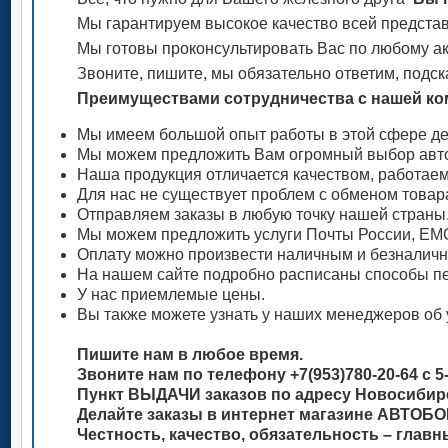
Мы гарантируем высокое качество всей представ
Мы готовы проконсультировать Вас по любому акс
Звоните, пишите, мы обязательно ответим, подск
Преимуществами сотрудничества с нашей ком
Мы имеем большой опыт работы в этой сфере де
Мы можем предложить Вам огромный выбор авто
Наша продукция отличается качеством, работае
Для нас не существует проблем с обменом товар
Отправляем заказы в любую точку нашей страны
Мы можем предложить услуги Почты России, ЕМС
Оплату можно произвести наличным и безналич
На нашем сайте подробно расписаны способы пе
У нас приемлемые цены.
Вы также можете узнать у наших менеджеров об 
Пишите нам в любое время.
Звоните нам по телефону +7(953)780-20-64 с 5-
Пункт ВЫДАЧИ заказов по адресу Новосибирск
Делайте заказы в интернет магазине АВТОБ
Честность, качество, обязательность – глав