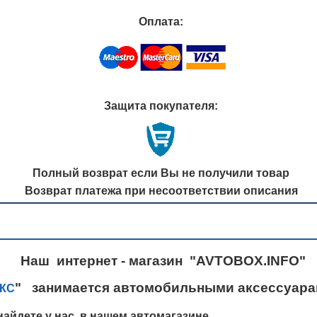
Оплата:
Защита покупателя:
Полный возврат если Вы не получили товар
Возврат платежа при несоответствии описания
Наш интернет - магазин "AVTOBOX.INFO"
" занимается автомобильными аксессуарам
КС
айдете у нас, в нашем автомагазине.