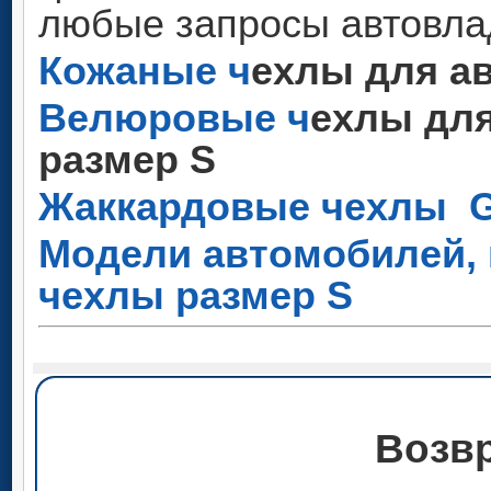
любые запросы автовла
Кожаные
ч
ехлы для ав
Велюровые
ч
ехлы дл
размер S
Жаккардовые чехлы G
Модели автомобилей, 
чехлы размер S
Возвр