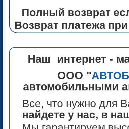
Полный возврат ес
Возврат платежа при
Наш интернет - м
ООО "
АВТО
автомобильными ак
Все, что нужно для 
найдете у нас, в на
Мы гарантируем высо