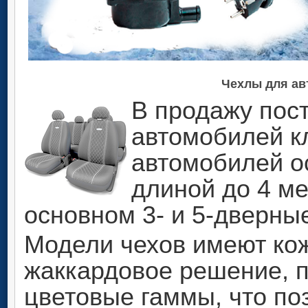
Чехлы для ав
В продажу пос
автомобилей кл
автомобилей о
длиной до 4 ме
основном 3- и 5-дверны
Модели чехов имеют ко
жаккардовое решение, 
цветовые гаммы, что по