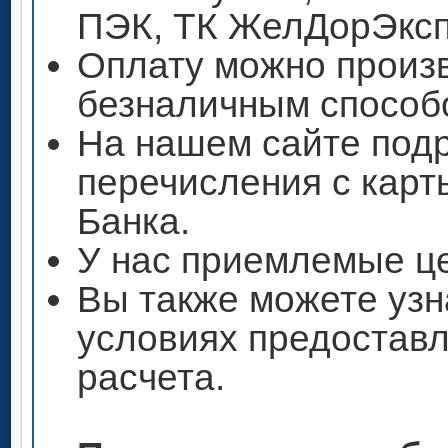
ПЭК, ТК ЖелДорЭксп
Оплату можно произ
безналичным способ
На нашем сайте под
перечисления с кар
Банка.
У нас приемлемые ц
Вы также можете узн
условиях предоставл
расчета.