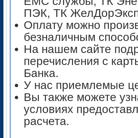
ЕМС службы, ТК Энер
ПЭК, ТК ЖелДорЭксп
Оплату можно произ
безналичным способ
На нашем сайте под
перечисления с кар
Банка.
У нас приемлемые ц
Вы также можете узн
условиях предоставл
расчета.