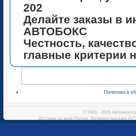
202
Делайте заказы в и
АВТОБОКС
Честность, качеств
главные критерии 
Политика в о
© 2009 - 2026 Автоаксес
Доставка по всей России. Интернет-магазин AVT