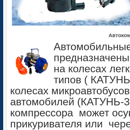
Автоко
Автомобильны
предназначены
на колесах лег
типов ( КАТУНЬ
колесах микроавтобусов,
автомобилей (КАТУНЬ-3
компрессора может осу
прикуривателя или чер