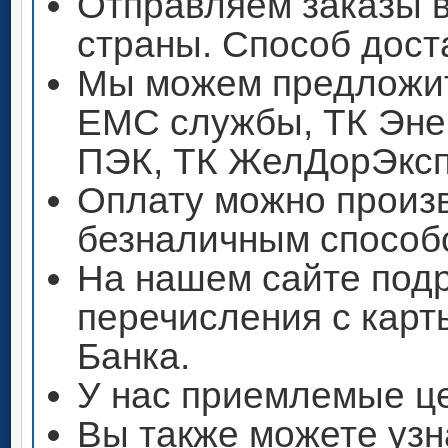
Отправляем заказы 
страны. Способ дост
Мы можем предложит
ЕМС службы, ТК Энер
ПЭК, ТК ЖелДорЭксп
Оплату можно произ
безналичным способ
На нашем сайте под
перечисления с кар
Банка.
У нас приемлемые ц
Вы также можете узн