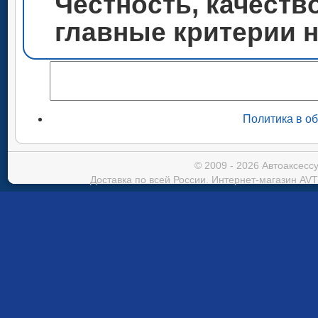
Честность, качеств
главные критерии 
Политика в о
© 2009 - 2026 Автоаксес
Доставка по всей России. Интернет-магазин AVT