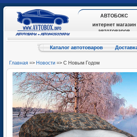
АВТОБОКС
интернет магазин
автотоваров
Каталог автотоваров
Доставк
Главная
=>
Новости
=> С Новым Годом