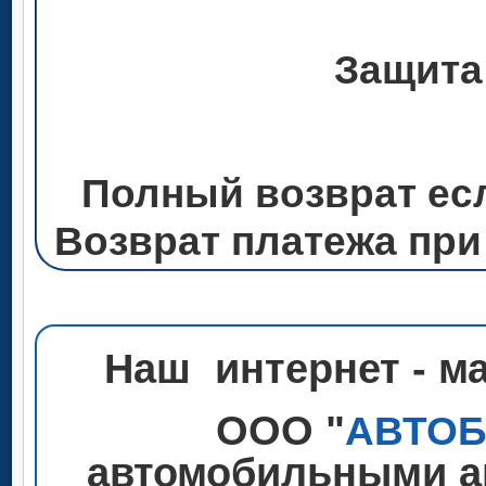
Защита
Полный возврат ес
Возврат платежа при
Наш интернет - м
ООО "
АВТО
автомобильными ак