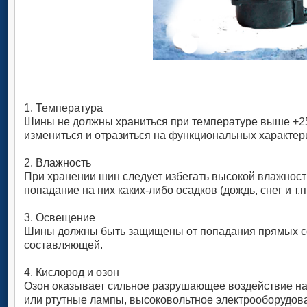
1. Температура
Шины не должны храниться при температуре выше +25
измениться и отразиться на функциональных характери
2. Влажность
При хранении шин следует избегать высокой влажност
попадание на них каких-либо осадков (дождь, снег и т.
3. Освещение
Шины должны быть защищены от попадания прямых сол
составляющей.
4. Кислород и озон
Озон оказывает сильное разрушающее воздействие на
или ртутные лампы, высоковольтное электрооборудован