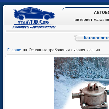
АВТОБ
интернет магази
Каталог авт
Главная
=> Основные требования к хранению шин