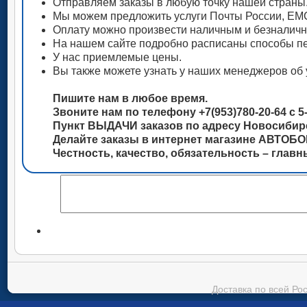
Отправляем заказы в любую точку нашей страны
Мы можем предложить услуги Почты России, ЕМС
Оплату можно произвести наличным и безналич
На нашем сайте подробно расписаны способы пе
У нас приемлемые цены.
Вы также можете узнать у наших менеджеров об 
Пишите нам в любое время.
Звоните нам по телефону +7(953)780-20-64 с 5-
Пункт ВЫДАЧИ заказов по адресу Новосибирск
Делайте заказы в интернет магазине АВТОБ
Честность, качество, обязательность – глав
Доставка по всей Ро