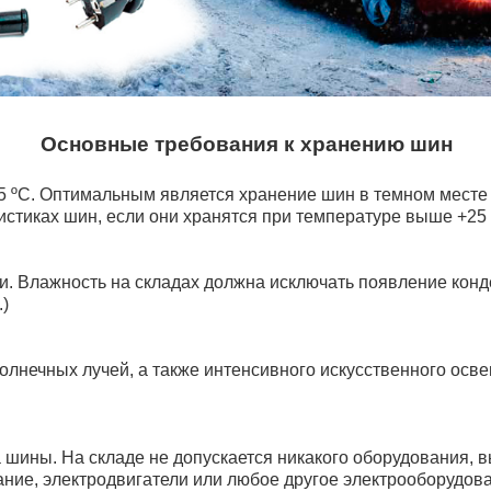
Основные требования к хранению шин
 ºC. Оптимальным является хранение шин в темном месте п
стиках шин, если они хранятся при температуре выше +25 
и. Влажность на складах должна исключать появление кон
п.)
нечных лучей, а также интенсивного искусственного осве
 шины. На складе не допускается никакого оборудования,
ие, электродвигатели или любое другое электрооборудован