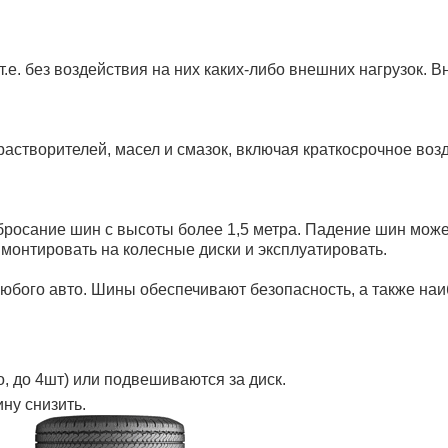
т.е. без воздействия на них каких-либо внешних нагрузок
створителей, масел и смазок, включая краткосрочное во
 бросание шин с высоты более 1,5 метра. Падение шин мож
онтировать на колесные диски и эксплуатировать.
бого авто. Шины обеспечивают безопасность, а также на
, до 4шт) или подвешиваются за диск.
ну снизить.