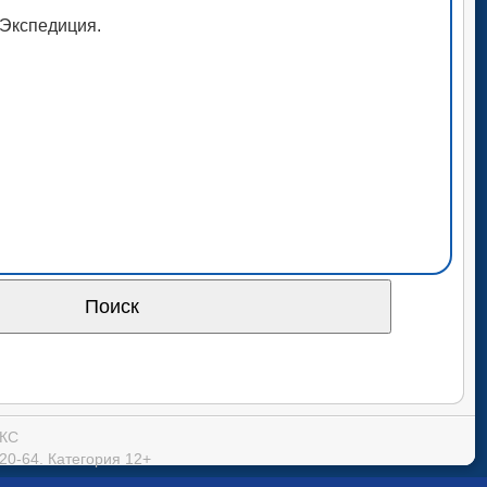
рЭкспедиция.
ОКС
20-64. Категория 12+