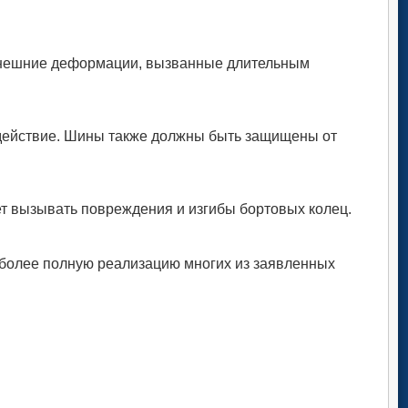
. Внешние деформации, вызванные длительным
здействие. Шины также должны быть защищены от
ет вызывать повреждения и изгибы бортовых колец.
иболее полную реализацию многих из заявленных