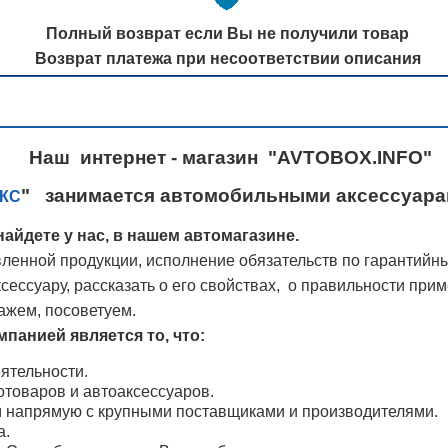
Полный возврат если Вы не получили товар
Возврат платежа при несоответствии описания
Наш интернет - магазин "AVTOBOX.INFO"
" занимается автомобильными аксессуарам
КС
айдете у нас, в нашем автомагазине.
ленной продукции, исполнение обязательств по гарантийн
ессуару, рассказать о его свойствах, о правильности при
ажем, посоветуем.
панией является то, что:
ятельности.
товаров и автоаксессуаров.
м напрямую с крупными поставщиками и производителями.
а.