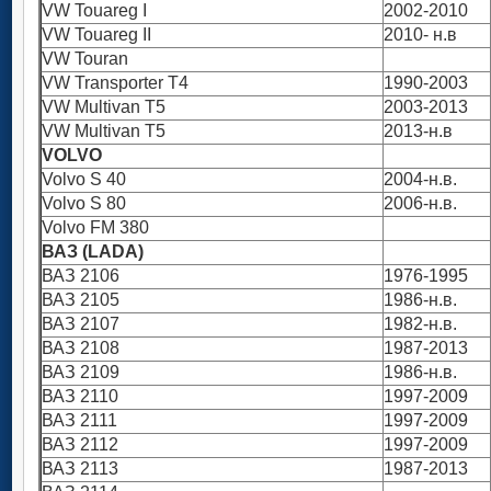
VW Touareg I
2002-2010
VW Touareg II
2010- н.в
VW Touran
VW Transporter T4
1990-2003
VW Multivan T5
2003-2013
VW Multivan T5
2013-н.в
VOLVO
Volvo S 40
2004-н.в.
Volvo S 80
2006-н.в.
Volvo FM 380
ВАЗ (LADA)
ВАЗ 2106
1976-1995
ВАЗ 2105
1986-н.в.
ВАЗ 2107
1982-н.в.
ВАЗ 2108
1987-2013
ВАЗ 2109
1986-н.в.
ВАЗ 2110
1997-2009
ВАЗ 2111
1997-2009
ВАЗ 2112
1997-2009
ВАЗ 2113
1987-2013