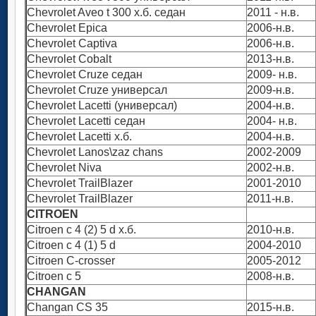
Сhevrolet Aveo t 300 х.б. седан
2011 - н.в.
Chevrolet Epica
2006-н.в.
Сhevrolet Captiva
2006-н.в.
Chevrolet Cobalt
2013-н.в.
Сhevrolet Cruze седан
2009- н.в.
Сhevrolet Cruze универсал
2009-н.в.
Сhevrolet Lacetti (универсал)
2004-н.в.
Сhevrolet Lacetti седан
2004- н.в.
Сhevrolet Lacetti х.б.
2004-н.в.
Сhevrolet Lanos\zaz chans
2002-2009
Сhevrolet Niva
2002-н.в.
Chevrolet TrailBlazer
2001-2010
Chevrolet TrailBlazer
2011-н.в.
CITROEN
Citroen c 4 (2) 5 d х.б.
2010-н.в.
Citroen c 4 (1) 5 d
2004-2010
Citroen C-crosser
2005-2012
Citroen c 5
2008-н.в.
CHANGAN
Changan CS 35
2015-н.в.