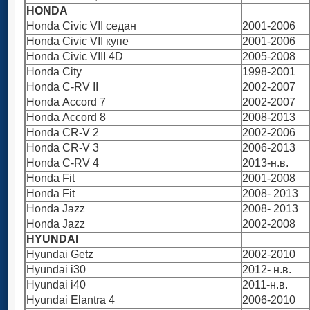
HONDA
Honda Civic VII седан
2001-2006
Honda Civic VII купе
2001-2006
Honda Civic VIII 4D
2005-2008
Honda City
1998-2001
Honda C-RV II
2002-2007
Honda Аccord 7
2002-2007
Honda Аccord 8
2008-2013
Honda CR-V 2
2002-2006
Honda CR-V 3
2006-2013
Honda C-RV 4
2013-н.в.
Honda Fit
2001-2008
Honda Fit
2008- 2013
Honda Jazz
2008- 2013
Honda Jazz
2002-2008
HYUNDAI
Hyundai Getz
2002-2010
Hyundai i30
2012- н.в.
Hyundai i40
2011-н.в.
Hyundai Elantra 4
2006-2010