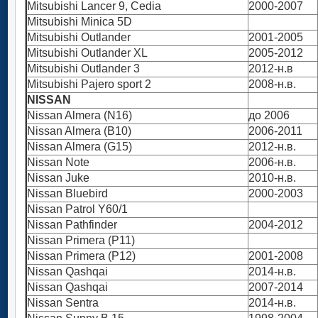
Mitsubishi Lancer 9, Cedia
2000-2007
Mitsubishi Minica 5D
Mitsubishi Outlander
2001-2005
Mitsubishi Outlander XL
2005-2012
Mitsubishi Outlander 3
2012-н.в
Mitsubishi Pajero sport 2
2008-н.в.
NISSAN
Nissan Almera (N16)
до 2006
Nissan Almera (B10)
2006-2011
Nissan Almera (G15)
2012-н.в.
Nissan Note
2006-н.в.
Nissan Juke
2010-н.в.
Nissan Bluebird
2000-2003
Nissan Patrol Y60/1
Nissan Pathfinder
2004-2012
Nissan Primera (P11)
Nissan Primera (P12)
2001-2008
Nissan Qashqai
2014-н.в.
Nissan Qashqai
2007-2014
Nissan Sentra
2014-н.в.