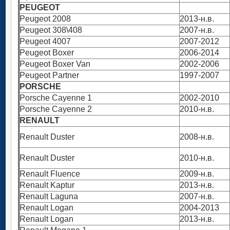
PEUGEOT
Peugeot 2008
2013-н.в.
Peugeot 308\408
2007-н.в.
Peugeot 4007
2007-2012
Peugeot Boxer
2006-2014
Peugeot Boxer Van
2002-2006
Peugeot Partner
1997-2007
PORSCHE
Porsche Cayenne 1
2002-2010
Porsche Cayenne 2
2010-н.в.
RENAULT
Renault Duster
2008-н.в.
Renault Duster
2010-н.в.
Renault Fluence
2009-н.в.
Renault Kaptur
2013-н.в.
Renault Laguna
2007-н.в.
Renault Logan
2004-2013
Renault Logan
2013-н.в.