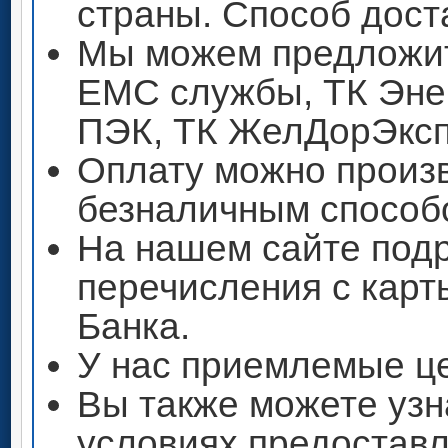
страны. Способ дост
Мы можем предложит
ЕМС службы, ТК Энер
ПЭК, ТК ЖелДорЭксп
Оплату можно произ
безналичным способ
На нашем сайте под
перечисления с кар
Банка.
У нас приемлемые ц
Вы также можете узн
условиях предоставл