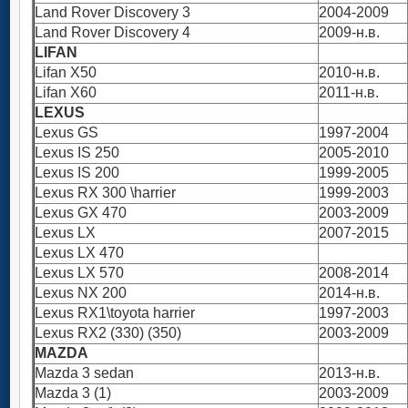
Land Rover Discovery 3
2004-2009
Land Rover Discovery 4
2009-н.в.
LIFAN
Lifan X50
2010-н.в.
Lifan X60
2011-н.в.
LEXUS
Lexus GS
1997-2004
Lexus IS 250
2005-2010
Lexus IS 200
1999-2005
Lexus RX 300 \harrier
1999-2003
Lexus GX 470
2003-2009
Lexus LX
2007-2015
Lexus LX 470
Lexus LX 570
2008-2014
Lexus NX 200
2014-н.в.
Lexus RX1\toyota harrier
1997-2003
Lexus RX2 (330) (350)
2003-2009
MAZDA
Mazda 3 sedan
2013-н.в.
Mazda 3 (1)
2003-2009