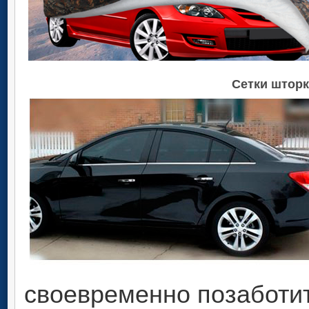
Сетки шторк
своевременно позаботит