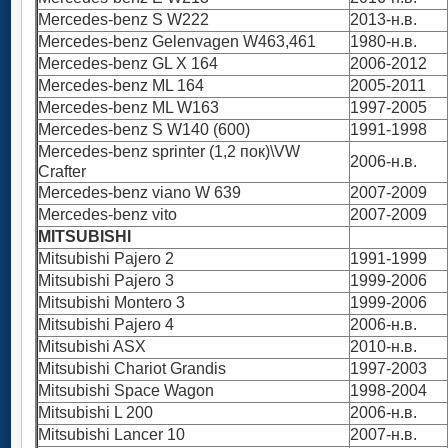
Mercedes-benz S W222
2013-н.в.
Mercedes-benz Gelenvagen W463,461
1980-н.в.
Mercedes-benz GL X 164
2006-2012
Mercedes-benz ML 164
2005-2011
Mercedes-benz ML W163
1997-2005
Mercedes-benz S W140 (600)
1991-1998
Mercedes-benz sprinter (1,2 пок)\VW
2006-н.в.
Crafter
Mercedes-benz viano W 639
2007-2009
Mercedes-benz vito
2007-2009
MITSUBISHI
Mitsubishi Pajero 2
1991-1999
Mitsubishi Pajero 3
1999-2006
Mitsubishi Montero 3
1999-2006
Mitsubishi Pajero 4
2006-н.в.
Mitsubishi ASX
2010-н.в.
Mitsubishi Chariot Grandis
1997-2003
Mitsubishi Space Wagon
1998-2004
Mitsubishi L 200
2006-н.в.
Mitsubishi Lancer 10
2007-н.в.