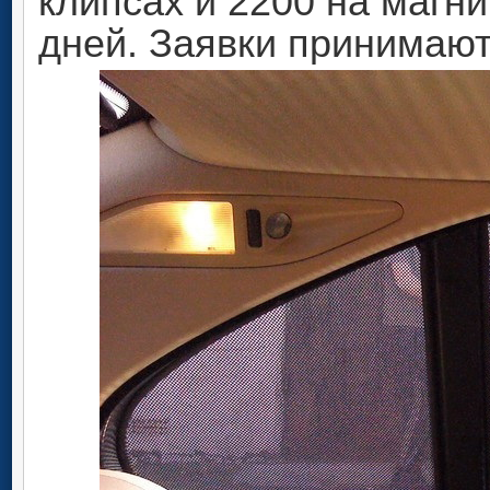
клипсах и 2200 на магни
дней. Заявки принимают