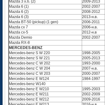
Mazda 3 х.б. (2)
2009-2013
Mazda 6 (1)
2002-2007
Mazda 6 (2)
2008-2012
Mazda 6 (3)
2013-н.в.
Mazda BT-50 (pickup) (1 gen)
2006-2011
Mazda cx 7
2006-н.в.
Mazda cx-5
2012-н.в
Mazda Demio
2002-2007
Mazda RX-8
MERCEDES-BENZ
Mercedes-benz S W 220
1998-2005
Mercedes-benz S W 221
2005-2013
Mercedes-benz C W 202
1993-2000
Mercedes-benz C W 204
2007-н.в.
Mercedes-benz C W 203
2000-2007
Mercedes-benz E W124
1984-1997
Mercedes-benz W140
Mercedes-benz E W210
1995-2003
Mercedes-benz E W211
2002-2009
Mercedes-benz E W212
2009-2016
Mercedes-benz E W213
2016-н.в.