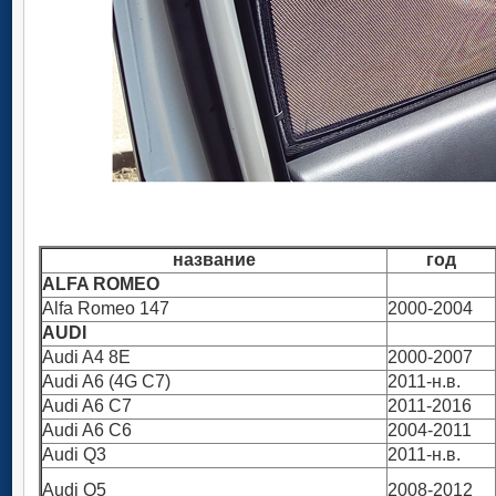
название
год
ALFA ROMEO
Alfa Romeo 147
2000-2004
AUDI
Audi A4 8E
2000-2007
Audi A6 (4G C7)
2011-н.в.
Audi A6 C7
2011-2016
Audi A6 C6
2004-2011
Audi Q3
2011-н.в.
Audi Q5
2008-2012