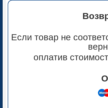
Возвр
Если товар не соответ
верн
оплатив стоимост
О