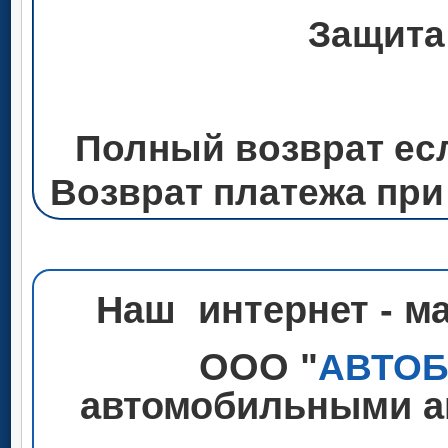
Защита
Полный возврат ес
Возврат платежа при
Наш интернет - м
ООО "
АВТО
автомобильными ак