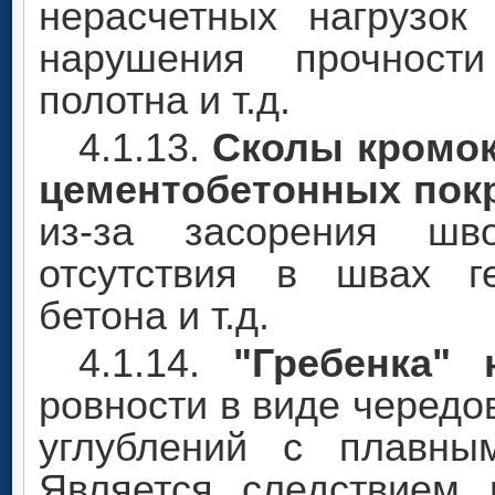
нерасчетных нагрузок
нарушения прочност
полотна и т.д.
4.1.13.
Сколы кромок
цементобетонных пок
из-за засорения шв
отсутствия в швах ге
бетона и т.д.
4.1.14.
"Гребенка"
ровности в виде чередо
углублений с плавны
Является следствием 