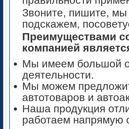
правильности приме
Звоните, пишите, мы
подскажем, посовету
Преимуществами со
компанией является
Мы имеем большой о
деятельности.
Мы можем предложи
автотоваров и автоа
Наша продукция отли
работаем напрямую 