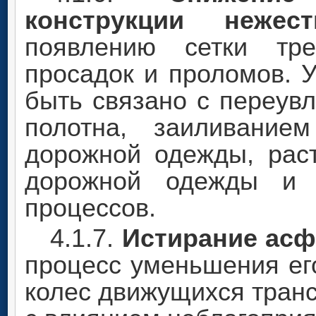
конструкции нежес
появлению сетки тре
просадок и проломов. 
быть связано с переув
полотна, заиливание
дорожной одежды, рас
дорожной одежды и с
процессов.
4.1.7.
Истирание асф
процесс уменьшения ег
колес движущихся транс