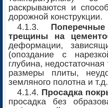
раскрываются и спосо
дорожной конструкции.
4.1.3.
Поперечны
трещины на цементо
деформации, зависящ
(опоздание с нарезк
глубина, недостаточная
размеры плиты, неудо
земляного полотна и т.д.
4.1.4.
Просадка покр
просадка без образов