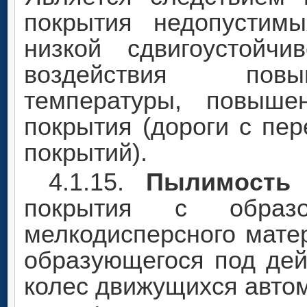
покрытия недопустим
низкой сдвигоустойчи
воздействия повы
температуры, повыше
покрытия (дороги с пе
покрытий).
4.1.15.
Пылимость
-
покрытия с обра
мелкодисперсного мате
образующегося под дей
колес движущихся авто