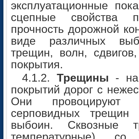
эксплуатационные пока
сцепные свойства п
прочность дорожной кон
виде различных выбо
трещин, волн, сдвигов
покрытия.
4.1.2.
Трещины
- на
покрытий дорог с неже
Они провоцируют в
серповидных трещин 
выбоин. Сквозные т
температурные) с