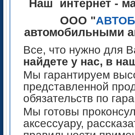
Наш интернет - м
ООО "
АВТО
автомобильными ак
Все, что нужно для 
найдете у нас, в на
Мы гарантируем высо
представленной прод
обязательств по гар
Мы готовы проконсул
аксессуару, рассказа