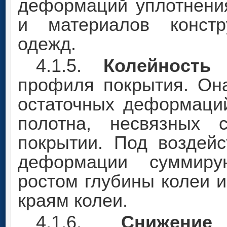
деформаций уплотнения
и материалов констр
одежд.
4.1.5.
Колейность
-
профиля покрытия. Она
остаточных деформаци
полотна, несвязных 
покрытии. Под воздей
деформации суммирую
ростом глубины колеи 
краям колеи.
4.1.6.
Снижени