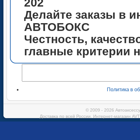
202
Делайте заказы в и
АВТОБОКС
Честность, качеств
главные критерии 
Политика в о
© 2009 - 2026 Автоаксес
Доставка по всей России. Интернет-магазин AVT