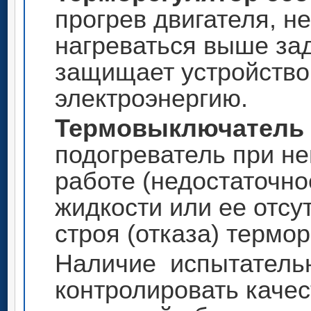
прогрев двигателя, н
нагреваться выше за
защищает устройство 
электроэнергию.
Термовыключатель
подогреватель при н
работе (недостаточн
жидкости или ее отсут
строя (отказа) термо
Наличие испытательн
контролировать качес