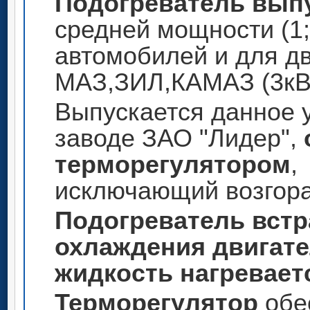
Подогреватель выпу
средней мощности (1; 
автомобилей и для д
МАЗ,ЗИЛ,КАМАЗ (3кВ
Выпускается данное 
заводе ЗАО "Лидер",
терморегулятором
,
исключающий возгора
Подогреватель
встр
охлаждения двигате
жидкость нагревает
Терморегулятор
обе