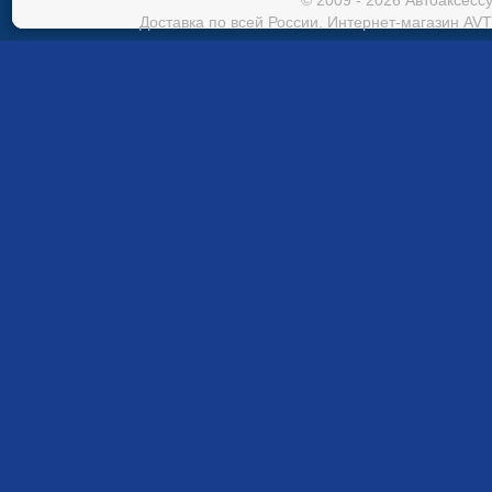
© 2009 - 2026 Автоаксес
Доставка по всей России. Интернет-магазин AVT