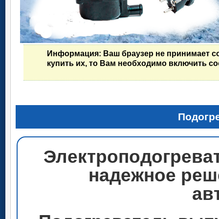
Информация
: Ваш браузер не принимает c
купить их, то Вам необходимо включить co
Подогр
Электроподогрева
надежное реш
ав