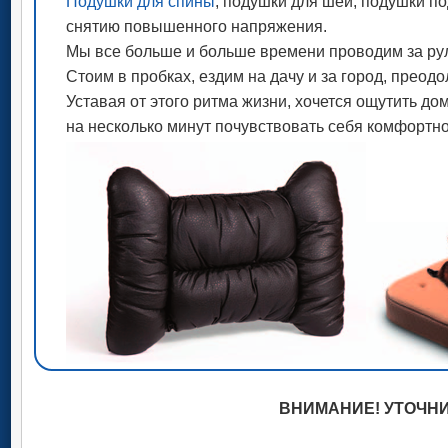
Подушки для спины
, подушки для шеи, подушки п
снятию повышенного напряжения.
Мы все больше и больше времени проводим за ру
Стоим в пробках, ездим на дачу и за город, прео
Уставая от этого ритма жизни, хочется ощутить до
на несколько минут почувствовать себя комфортно
ВНИМАНИЕ! УТОЧНИ