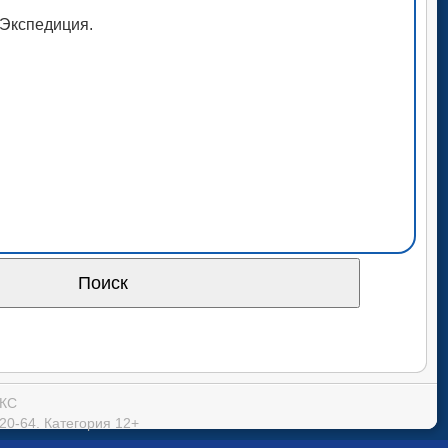
рЭкспедиция.
ОКС
20-64. Категория 12+