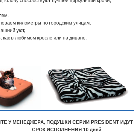
од голову способствуют лучшей циркуляции крови,
лем.
долеваем километры по городским улицам.
машний уют,
, как в любимом кресле или на диване.
ТЕ У МЕНЕДЖЕРА, ПОДУШКИ СЕРИИ PRESIDENT ИДУТ 
СРОК ИСПОЛНЕНИЯ 10 дней.