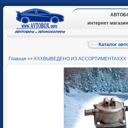
АВТОБ
интернет магази
Каталог авт
Главная
=>
ХХХВЫВЕДЕНО ИЗ АССОРТИМЕНТАХХХ