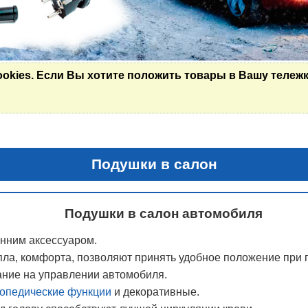
ookies. Если Вы хотите положить товары в Вашу тележк
Подушки в салон
Подушки в салон автомобиля
нним аксессуаром.
ла, комфорта, позволяют принять удобное положение при 
ание на управлении автомобиля.
опедические функции
и декоративные.