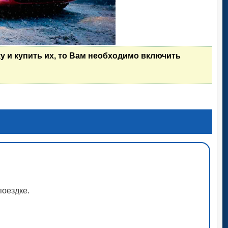
у и купить их, то Вам необходимо включить
поездке.