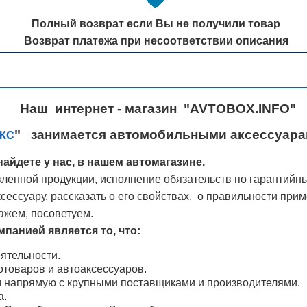
Полный возврат если Вы не получили товар
Возврат платежа при несоответствии описания
Наш интернет - магазин "AVTOBOX.INFO"
" занимается автомобильными аксессуарам
КС
айдете у нас, в нашем автомагазине.
ленной продукции, исполнение обязательств по гарантийн
ессуару, рассказать о его свойствах, о правильности при
ажем, посоветуем.
панией является то, что:
ятельности.
товаров и автоаксессуаров.
м напрямую с крупными поставщиками и производителями.
а.