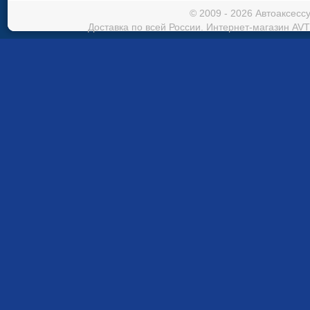
© 2009 - 2026 Автоаксес
Доставка по всей России. Интернет-магазин AVT