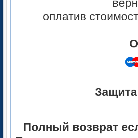
верн
оплатив стоимост
О
Защита
Полный возврат ес