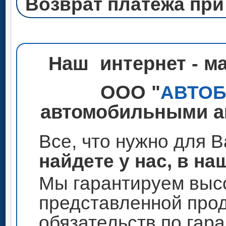
Возврат платежа при
Наш интернет - м
ООО "
АВТО
автомобильными ак
Все, что нужно для 
найдете у нас, в на
Мы гарантируем высо
представленной прод
обязательств по гар