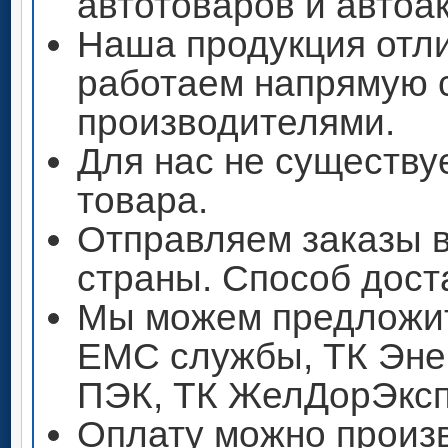
автотоваров и автоа
Наша продукция отли
работаем напрямую 
производителями.
Для нас не существу
товара.
Отправляем заказы 
страны. Способ дост
Мы можем предложит
ЕМС службы, ТК Энер
ПЭК, ТК ЖелДорЭксп
Оплату можно произ