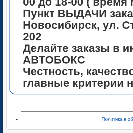
00 до 18-00 ( время
Пункт ВЫДАЧИ зака
Новосибирск, ул. С
202
Делайте заказы в и
АВТОБОКС
Честность, качеств
главные критерии 
Политика в о