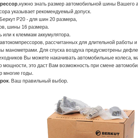
рессор
,нужно знать размер автомобильной шины Вашего 
сора указывает рекомендуемый допуск.
Беркут Р20 - для шин 20 размера,
ов, шины 16 размера.
 или к клеммам аккумулятора.
автокомпрессоров, рассчитанных для длительной работы и
ы манометрами. Для спуска воздуха предусмотрены дефле
одников Вы можете накачивать автомобильные колеса, ма
 мощности, это даст Вам возможность при смене автомоби
р многие годы.
рок
. Ваш правильный выбор.