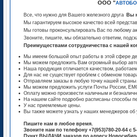
ООО "
АВТОБО
Все, что нужно для Вашего железного друга
Вы н
Мы гарантируем высокое качество всей представ
Мы готовы проконсультировать Вас по любому акс
Звоните, пишите, мы обязательно ответим, подск
Преимуществами сотрудничества с нашей ком
Мы имеем большой опыт работы в этой сфере де
Мы можем предложить Вам огромный выбор авто
Наша продукция отличается качеством, работае
Для нас не существует проблем с обменом товар
Отправляем заказы в любую точку нашей страны
Мы можем предложить услуги Почты России, ЕМС
Оплату можно произвести наличным и безналич
На нашем сайте подробно расписаны способы пе
У нас приемлемые цены.
Вы также можете узнать у наших менеджеров об 
Пишите нам в любое время.
Звоните нам по телефону +7(953)780-20-64 с 5-
Пункт ВЫДАЧИ заказов по адресу Новосибирск