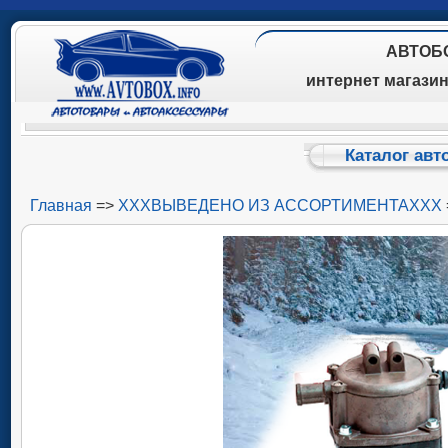
АВТОБ
интернет магази
Каталог авт
Главная
=>
ХХХВЫВЕДЕНО ИЗ АССОРТИМЕНТАХХХ