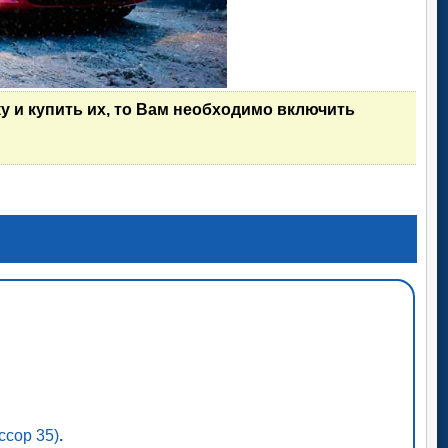
у и купить их, то Вам необходимо включить
ссор 35)
.