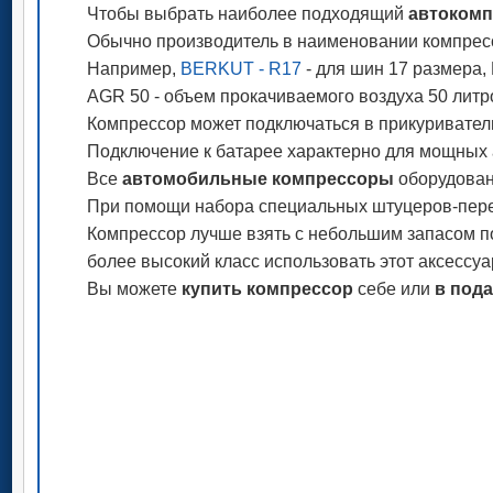
Чтобы выбрать наиболее подходящий
автокомп
Обычно производитель в наименовании компрес
Например,
BERKUT - R17
- для шин 17 размера, 
AGR 50 - объем прокачиваемого воздуха 50 литр
Компрессор может подключаться в прикуриватель
Подключение к батарее характерно для мощных 
Все
автомобильные компрессоры
оборудован
При помощи набора специальных штуцеров-перех
Компрессор лучше взять с небольшим запасом по
более высокий класс использовать этот аксессуа
Вы можете
купить компрессор
себе или
в пода