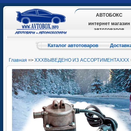
АВТОБОКС
интернет магазин
автотоваров
Каталог автотоваров
Доставк
Главная
=>
ХХХВЫВЕДЕНО ИЗ АССОРТИМЕНТАХХХ