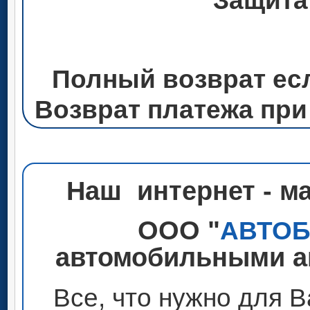
Защита
Полный возврат ес
Возврат платежа при
Наш интернет - м
ООО "
АВТО
автомобильными ак
Все, что нужно для 