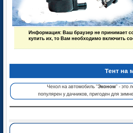
Информация
: Ваш браузер не принимает c
купить их, то Вам необходимо включить co
Тент на
Чехол на автомобиль "
Эконом
" - это
популярен у дачников, пригоден для зимн