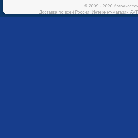
© 2009 - 2026 Автоаксес
Доставка по всей России. Интернет-магазин AVT