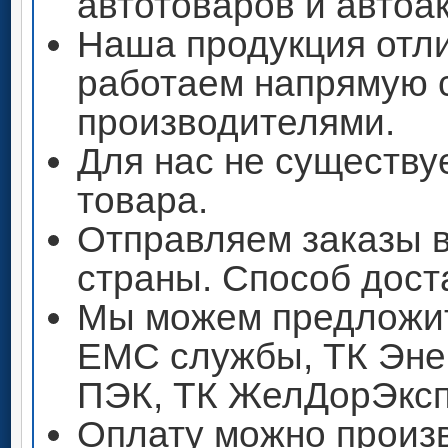
автотоваров и автоа
Наша продукция отли
работаем напрямую 
производителями.
Для нас не существу
товара.
Отправляем заказы 
страны. Способ дост
Мы можем предложит
ЕМС службы, ТК Энер
ПЭК, ТК ЖелДорЭксп
Оплату можно произ