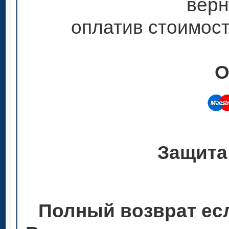
верн
оплатив стоимост
О
Защита
Полный возврат ес