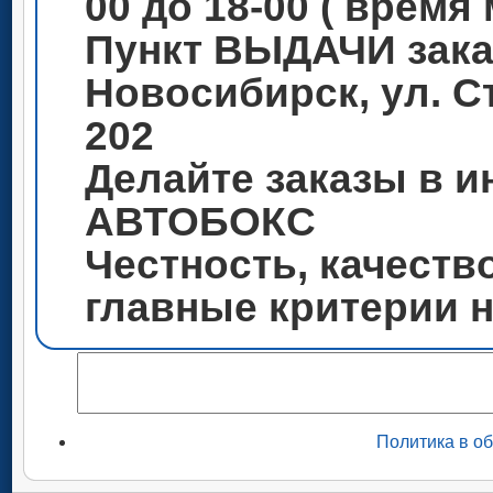
00 до 18-00 ( время
Пункт ВЫДАЧИ зака
Новосибирск, ул. С
202
Делайте заказы в и
АВТОБОКС
Честность, качеств
главные критерии 
Политика в о