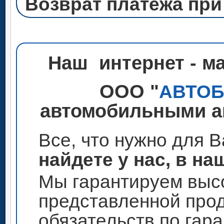
Возврат платежа при
Наш интернет - м
ООО "
АВТО
автомобильными ак
Все, что нужно для 
найдете у нас, в на
Мы гарантируем высо
представленной прод
обязательств по гар