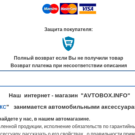
Защита покупателя:
Полный возврат если Вы не получили товар
Возврат платежа при несоответствии описания
Наш интернет - магазин "AVTOBOX.INFO"
" занимается автомобильными аксессуарам
КС
айдете у нас, в нашем автомагазине.
ленной продукции, исполнение обязательств по гарантийн
ессуару, рассказать о его свойствах, о правильности при