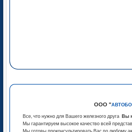
ООО "
АВТОБО
Все, что нужно для Вашего железного друга
Вы н
Мы гарантируем высокое качество всей представ
Мы готовы проконсультировать Вас по любому акс