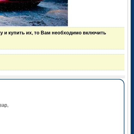
у и купить их, то Вам необходимо включить
вар,