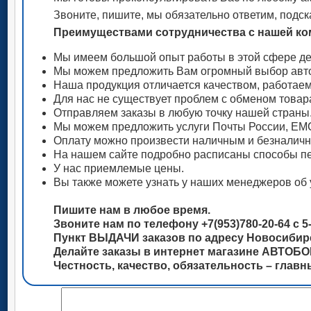
Звоните, пишите, мы обязательно ответим, подск
Преимуществами сотрудничества с нашей ком
Мы имеем большой опыт работы в этой сфере де
Мы можем предложить Вам огромный выбор авто
Наша продукция отличается качеством, работае
Для нас не существует проблем с обменом товар
Отправляем заказы в любую точку нашей страны
Мы можем предложить услуги Почты России, ЕМС
Оплату можно произвести наличным и безналич
На нашем сайте подробно расписаны способы пе
У нас приемлемые цены.
Вы также можете узнать у наших менеджеров об 
Пишите нам в любое время.
Звоните нам по телефону +7(953)780-20-64 с 5-
Пункт ВЫДАЧИ заказов по адресу Новосибирск
Делайте заказы в интернет магазине АВТОБ
Честность, качество, обязательность – глав