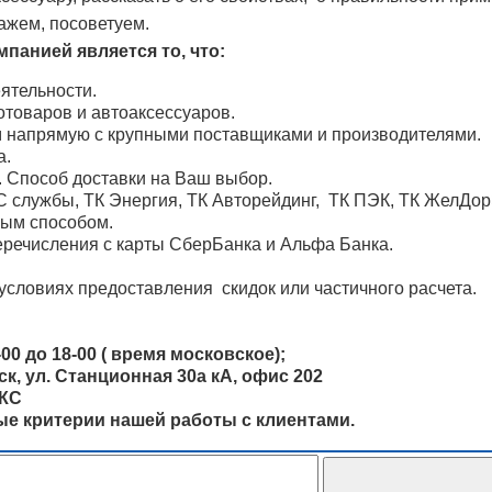
ажем, посоветуем.
панией является то, что:
ятельности.
товаров и автоаксессуаров.
м напрямую с крупными поставщиками и производителями.
а.
. Способ доставки на Ваш выбор.
 службы, ТК Энергия, ТК Авторейдинг, ТК ПЭК, ТК ЖелДо
ным способом.
речисления с карты СберБанка и Альфа Банка.
условиях предоставления скидок или частичного расчета.
00 до 18-00 ( время московское);
, ул. Станционная 30а кА, офис 202
ОКС
ные критерии нашей работы с клиентами.