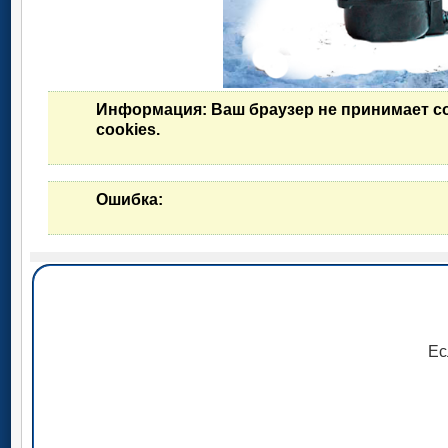
Информация
: Ваш браузер не принимает c
cookies.
Ошибка
:
Ес