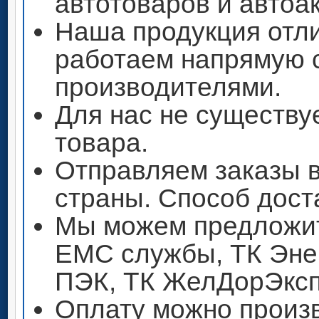
автотоваров и автоа
Наша продукция отли
работаем напрямую 
производителями.
Для нас не существу
товара.
Отправляем заказы 
страны. Способ дост
Мы можем предложит
ЕМС службы, ТК Энер
ПЭК, ТК ЖелДорЭксп
Оплату можно произ