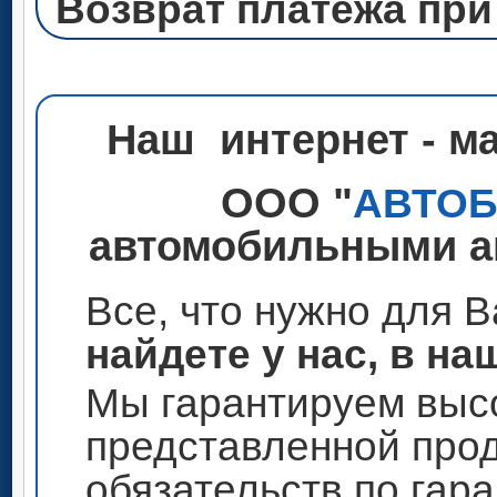
Возврат платежа при
Наш интернет - м
ООО "
АВТО
автомобильными ак
Все, что нужно для 
найдете у нас, в на
Мы гарантируем высо
представленной прод
обязательств по гар