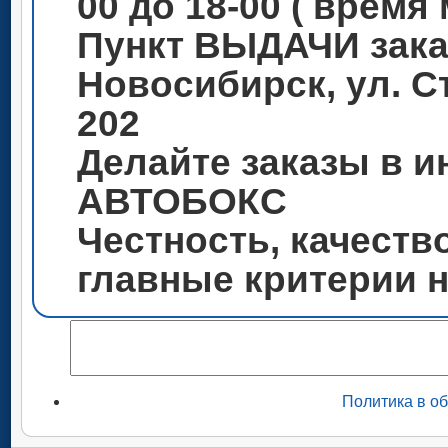
00 до 18-00 ( время
Пункт ВЫДАЧИ зака
Новосибирск, ул. С
202
Делайте заказы в и
АВТОБОКС
Честность, качеств
главные критерии 
Политика в о