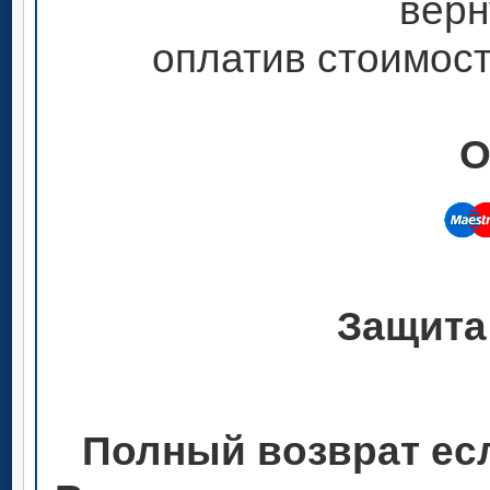
верн
оплатив стоимост
О
Защита
Полный возврат ес