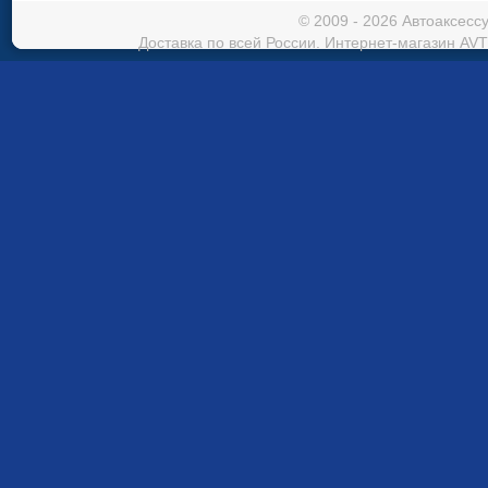
© 2009 - 2026 Автоаксес
Доставка по всей России. Интернет-магазин AVT