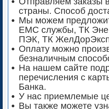
Отправляем заказы 
страны. Способ дост
Мы можем предложит
ЕМС службы, ТК Энер
ПЭК, ТК ЖелДорЭксп
Оплату можно произ
безналичным способ
На нашем сайте под
перечисления с кар
Банка.
У нас приемлемые ц
Вы также можете узн