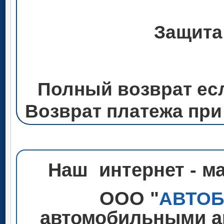
Защита
Полный возврат ес
Возврат платежа при
Наш интернет - м
ООО "
АВТО
автомобильными ак