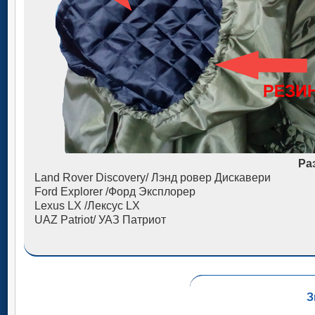
Ра
Land Rover Discovery/ Лэнд ровер Дискавери
Ford Explorer /Форд Эксплорер
Lexus LX /Лексус LX
UAZ Patriot/ УАЗ Патриот
З