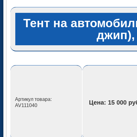
Тент на автомобил
джип),
Артикул товара:
Цена:
15 000 ру
AV111040