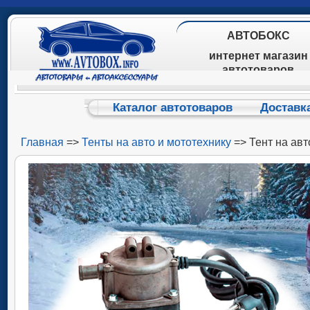
АВТОБОКС
интернет магазин
автотоваров
Каталог автотоваров
Доставк
Главная
=>
Тенты на авто и мототехнику
=> Тент на авт