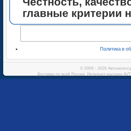
Честность, качеств
главные критерии 
Политика в о
© 2009 - 2026 Автоаксес
Доставка по всей России. Интернет-магазин AVT