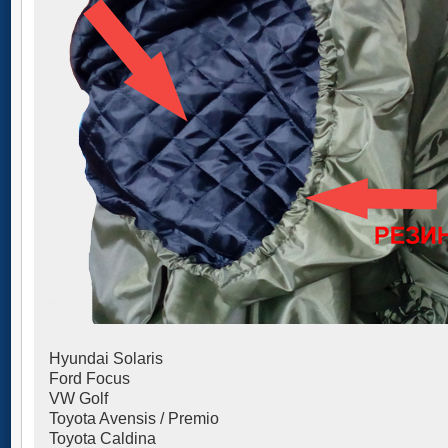
Hyundai Solaris
Ford Focus
VW Golf
Toyota Avensis / Premio
Toyota Caldina