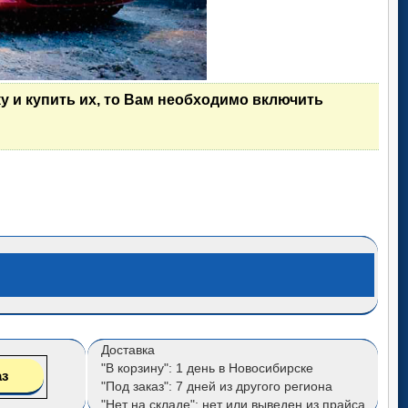
у и купить их, то Вам необходимо включить
Доставка
"В корзину": 1 день в Новосибирске
"Под заказ": 7 дней из другого региона
"Нет на складе": нет или выведен из прайса