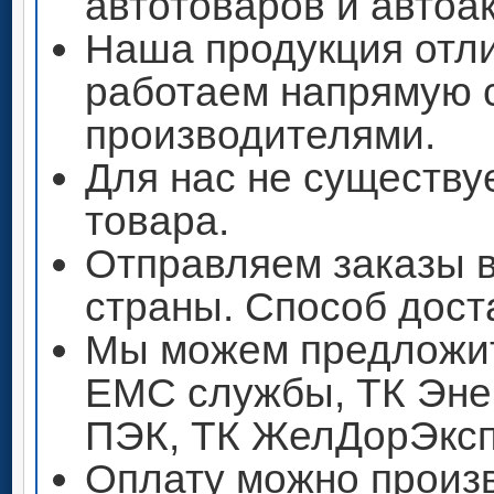
автотоваров и автоа
Наша продукция отли
работаем напрямую 
производителями.
Для нас не существу
товара.
Отправляем заказы 
страны. Способ дост
Мы можем предложит
ЕМС службы, ТК Энер
ПЭК, ТК ЖелДорЭксп
Оплату можно произ