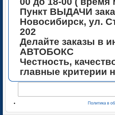
00 до 18-00 ( время
Пункт ВЫДАЧИ зака
Новосибирск, ул. С
202
Делайте заказы в и
АВТОБОКС
Честность, качеств
главные критерии 
Политика в о