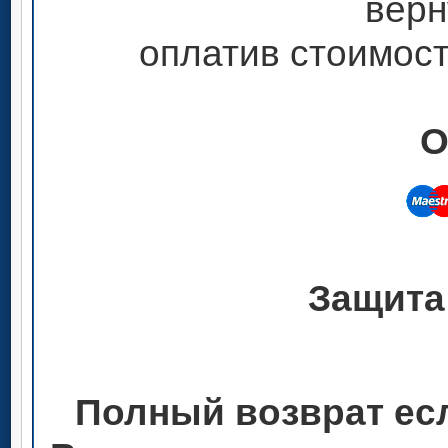
верн
оплатив стоимост
О
Защита
Полный возврат ес