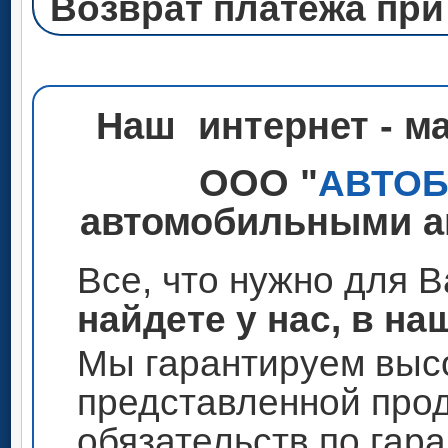
Возврат платежа при
Наш интернет - м
ООО "
АВТО
автомобильными ак
Все, что нужно для 
найдете у нас, в на
Мы гарантируем высо
представленной прод
обязательств по гар