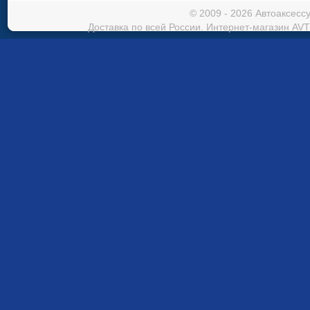
© 2009 - 2026 Автоаксес
Доставка по всей России. Интернет-магазин AVT