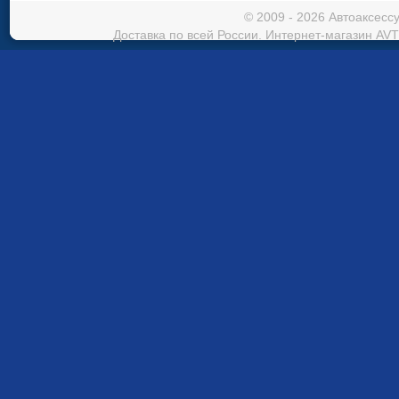
© 2009 - 2026 Автоаксес
Доставка по всей России. Интернет-магазин AVT