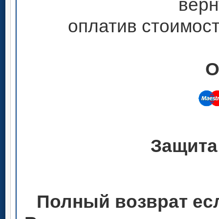
верн
оплатив стоимост
О
Защита
Полный возврат ес