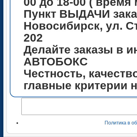
00 до 18-00 ( время
Пункт ВЫДАЧИ зака
Новосибирск, ул. С
202
Делайте заказы в и
АВТОБОКС
Честность, качеств
главные критерии 
Политика в о