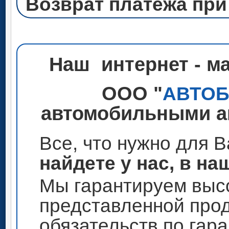
Возврат платежа при
Наш интернет - м
ООО "
АВТО
автомобильными ак
Все, что нужно для 
найдете у нас, в на
Мы гарантируем высо
представленной прод
обязательств по гар