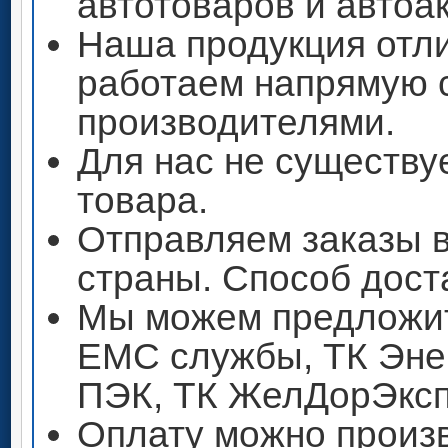
автотоваров и автоа
Наша продукция отли
работаем напрямую 
производителями.
Для нас не существу
товара.
Отправляем заказы 
страны. Способ дост
Мы можем предложит
ЕМС службы, ТК Энер
ПЭК, ТК ЖелДорЭксп
Оплату можно произ