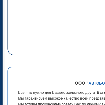
ООО "
АВТОБО
Все, что нужно для Вашего железного друга
Вы н
Мы гарантируем высокое качество всей представ
Мы готовы проконсультировать Вас по любому акс