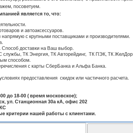
ажем, посоветуем.
панией является то, что:
ятельности.
товаров и автоаксессуаров.
м напрямую с крупными поставщиками и производителями.
а.
. Способ доставки на Ваш выбор.
 службы, ТК Энергия, ТК Авторейдинг, ТК ПЭК, ТК ЖелДо
ным способом.
речисления с карты СберБанка и Альфа Банка.
условиях предоставления скидок или частичного расчета.
00 до 18-00 ( время московское);
, ул. Станционная 30а кА, офис 202
ОКС
ные критерии нашей работы с клиентами.