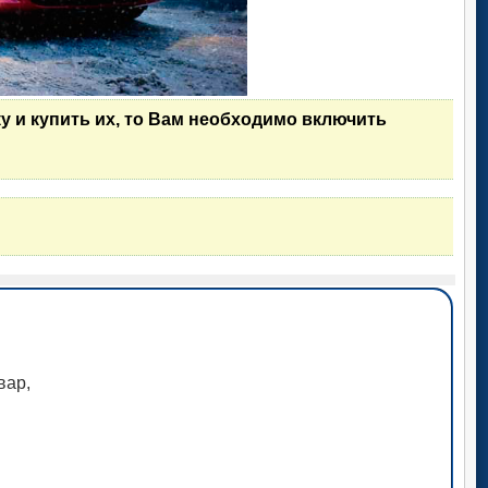
у и купить их, то Вам необходимо включить
вар,