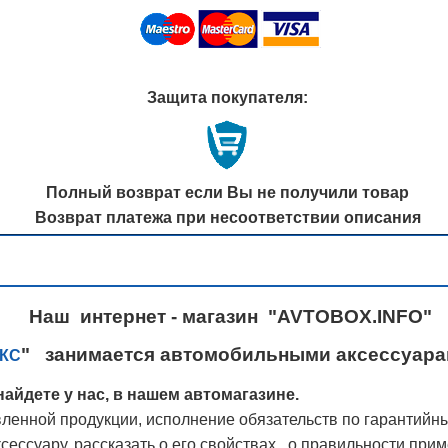
Защита покупателя:
Полный возврат если Вы не получили товар
Возврат платежа при несоответствии описания
Наш интернет - магазин "AVTOBOX.INFO"
" занимается автомобильными аксессуарам
КС
айдете у нас, в нашем автомагазине.
ленной продукции, исполнение обязательств по гарантийн
ессуару, рассказать о его свойствах, о правильности при