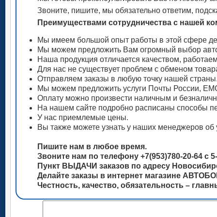
Звоните, пишите, мы обязательно ответим, подск
Преимуществами сотрудничества с нашей ком
Мы имеем большой опыт работы в этой сфере де
Мы можем предложить Вам огромный выбор авто
Наша продукция отличается качеством, работае
Для нас не существует проблем с обменом товар
Отправляем заказы в любую точку нашей страны
Мы можем предложить услуги Почты России, ЕМС
Оплату можно произвести наличным и безналич
На нашем сайте подробно расписаны способы пе
У нас приемлемые цены.
Вы также можете узнать у наших менеджеров об 
Пишите нам в любое время.
Звоните нам по телефону +7(953)780-20-64 с 5-
Пункт ВЫДАЧИ заказов по адресу Новосибирск
Делайте заказы в интернет магазине АВТОБ
Честность, качество, обязательность – глав