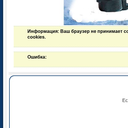
Информация
: Ваш браузер не принимает c
cookies.
Ошибка
:
Ес