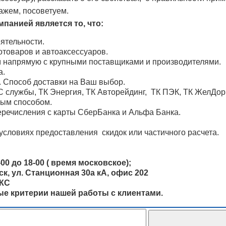
ажем, посоветуем.
панией является то, что:
ятельности.
товаров и автоаксессуаров.
м напрямую с крупными поставщиками и производителями.
а.
. Способ доставки на Ваш выбор.
 службы, ТК Энергия, ТК Авторейдинг, ТК ПЭК, ТК ЖелДо
ным способом.
речисления с карты СберБанка и Альфа Банка.
условиях предоставления скидок или частичного расчета.
00 до 18-00 ( время московское);
, ул. Станционная 30а кА, офис 202
ОКС
ные критерии нашей работы с клиентами.