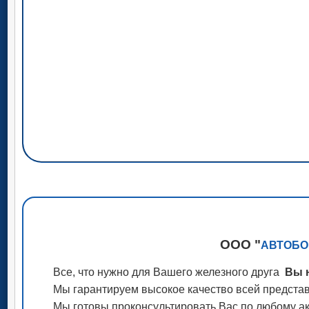
ООО "
АВТОБО
Все, что нужно для Вашего железного друга
Вы н
Мы гарантируем высокое качество всей представ
Мы готовы проконсультировать Вас по любому акс