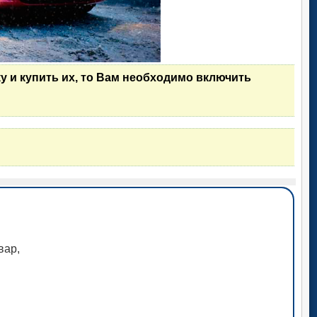
у и купить их, то Вам необходимо включить
вар,