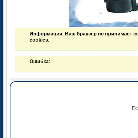
Информация
: Ваш браузер не принимает c
cookies.
Ошибка
:
Ес