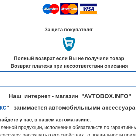
Защита покупателя:
Полный возврат если Вы не получили товар
Возврат платежа при несоответствии описания
Наш интернет - магазин "AVTOBOX.INFO"
" занимается автомобильными аксессуарам
КС
айдете у нас, в нашем автомагазине.
ленной продукции, исполнение обязательств по гарантийн
ессуару, рассказать о его свойствах, о правильности при