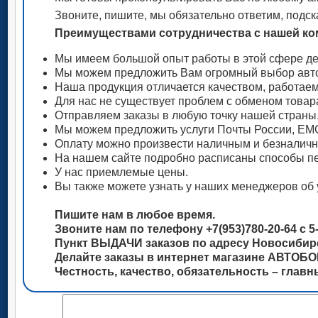
Звоните, пишите, мы обязательно ответим, подск
Преимуществами сотрудничества с нашей ком
Мы имеем большой опыт работы в этой сфере де
Мы можем предложить Вам огромный выбор авто
Наша продукция отличается качеством, работае
Для нас не существует проблем с обменом товар
Отправляем заказы в любую точку нашей страны
Мы можем предложить услуги Почты России, ЕМС
Оплату можно произвести наличным и безналич
На нашем сайте подробно расписаны способы пе
У нас приемлемые цены.
Вы также можете узнать у наших менеджеров об 
Пишите нам в любое время.
Звоните нам по телефону +7(953)780-20-64 с 5-
Пункт ВЫДАЧИ заказов по адресу Новосибирск
Делайте заказы в интернет магазине АВТОБ
Честность, качество, обязательность – глав