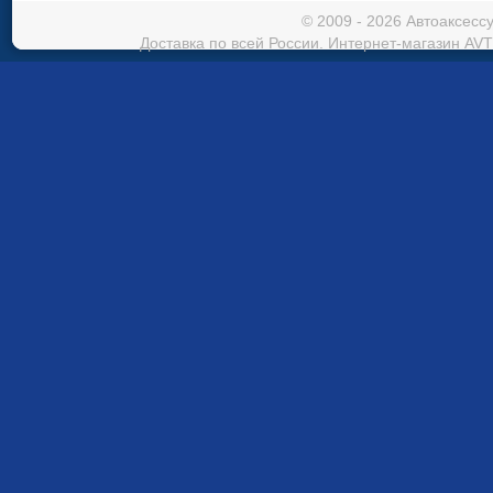
© 2009 - 2026 Автоаксес
Доставка по всей России. Интернет-магазин AVT