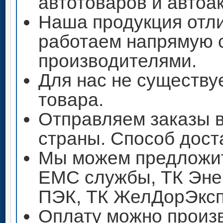
автотоваров и автоа
Наша продукция отли
работаем напрямую 
производителями.
Для нас не существу
товара.
Отправляем заказы 
страны. Способ дост
Мы можем предложит
ЕМС службы, ТК Энер
ПЭК, ТК ЖелДорЭксп
Оплату можно произ