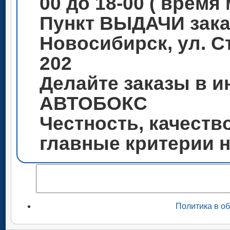
00 до 18-00 ( время
Пункт ВЫДАЧИ зака
Новосибирск, ул. С
202
Делайте заказы в и
АВТОБОКС
Честность, качеств
главные критерии 
Политика в о