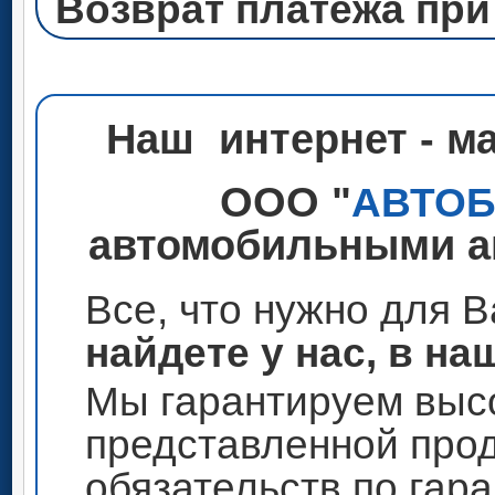
Возврат платежа при
Наш интернет - м
ООО "
АВТО
автомобильными ак
Все, что нужно для 
найдете у нас, в на
Мы гарантируем высо
представленной прод
обязательств по гар