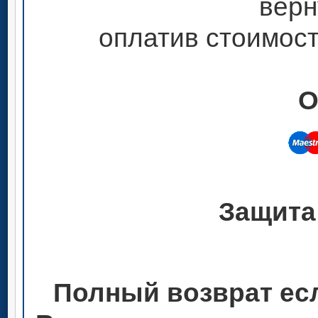
верн
оплатив стоимост
О
Защита
Полный возврат ес