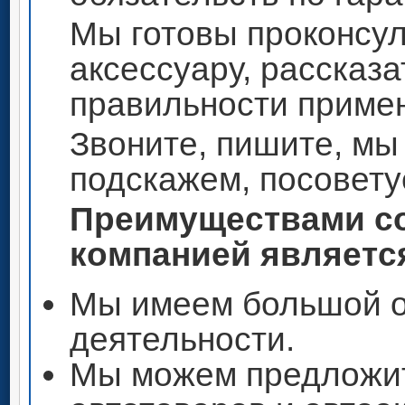
Мы готовы проконсул
аксессуару, рассказа
правильности приме
Звоните, пишите, мы
подскажем, посовету
Преимуществами со
компанией является
Мы имеем большой о
деятельности.
Мы можем предложи