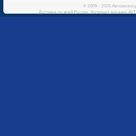
© 2009 - 2026 Автоаксес
Доставка по всей России. Интернет-магазин AVT