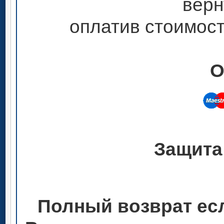
верн
оплатив стоимост
О
Защита
Полный возврат ес