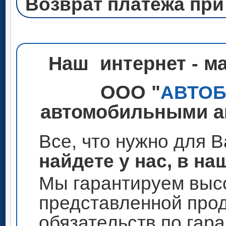
Возврат платежа при
Наш интернет - м
ООО "
АВТО
автомобильными ак
Все, что нужно для 
найдете у нас, в на
Мы гарантируем высо
представленной прод
обязательств по гар