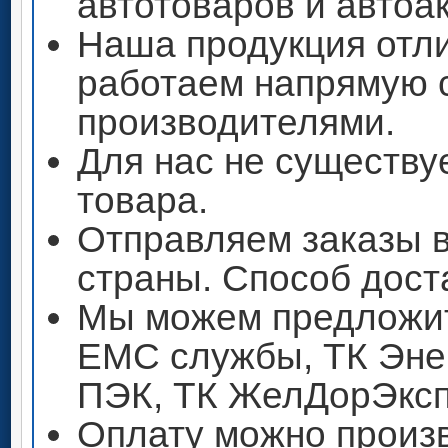
автотоваров и автоа
Наша продукция отли
работаем напрямую 
производителями.
Для нас не существу
товара.
Отправляем заказы 
страны. Способ дост
Мы можем предложит
ЕМС службы, ТК Энер
ПЭК, ТК ЖелДорЭксп
Оплату можно произ