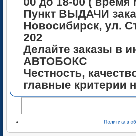
00 до 18-00 ( время
Пункт ВЫДАЧИ зака
Новосибирск, ул. С
202
Делайте заказы в и
АВТОБОКС
Честность, качеств
главные критерии 
Политика в о