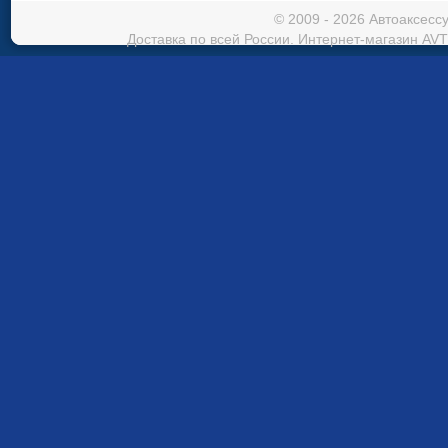
© 2009 - 2026 Автоаксес
Доставка по всей России. Интернет-магазин AVT