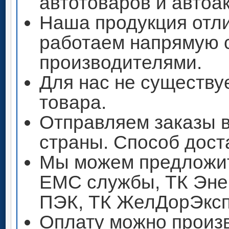
автотоваров и автоа
Наша продукция отли
работаем напрямую 
производителями.
Для нас не существу
товара.
Отправляем заказы 
страны. Способ дост
Мы можем предложит
ЕМС службы, ТК Энер
ПЭК, ТК ЖелДорЭксп
Оплату можно произ