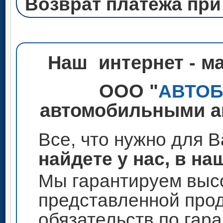
Возврат платежа при
Наш интернет - м
ООО "
АВТО
автомобильными ак
Все, что нужно для 
найдете у нас, в на
Мы гарантируем высо
представленной прод
обязательств по гар