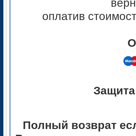
верн
оплатив стоимост
О
Защита
Полный возврат ес