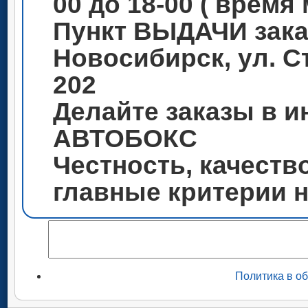
00 до 18-00 ( время
Пункт ВЫДАЧИ зака
Новосибирск, ул. С
202
Делайте заказы в и
АВТОБОКС
Честность, качеств
главные критерии 
Политика в о